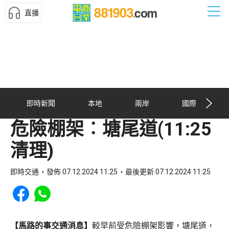
直播
即時新聞
本地
兩岸
國際
危險棚架︰塘尾道(11:25
清理)
即時交通
發佈 07.12.2024 11:25
最後更新 07.12.2024 11:25
Share to Facebook
Share to WhatsApp
【馬路的事交通消息】
較早前受危險棚架影響，塘尾道，