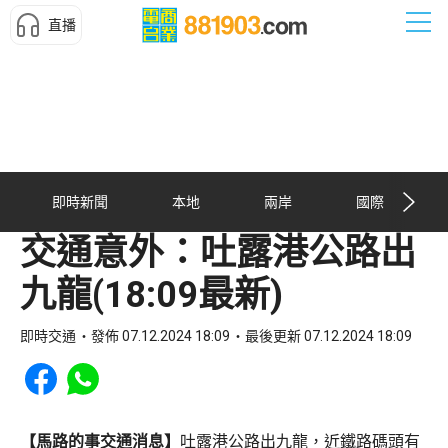
直播
即時新聞
本地
兩岸
國際
交通意外：吐露港公路出
九龍(18:09最新)
即時交通
發佈 07.12.2024 18:09
最後更新 07.12.2024 18:09
Share to Facebook
Share to WhatsApp
【馬路的事交通消息】
吐露港公路出九龍，近鐵路碼頭有