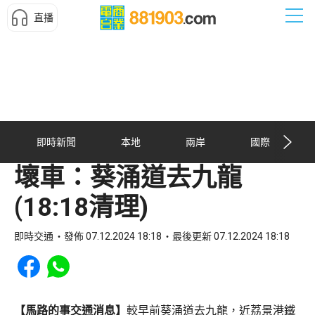
直播
即時新聞
本地
兩岸
國際
壞車：葵涌道去九龍
(18:18清理)
即時交通
發佈 07.12.2024 18:18
最後更新 07.12.2024 18:18
Share to Facebook
Share to WhatsApp
【馬路的事交通消息】
較早前葵涌道去九龍，近荔景港鐵