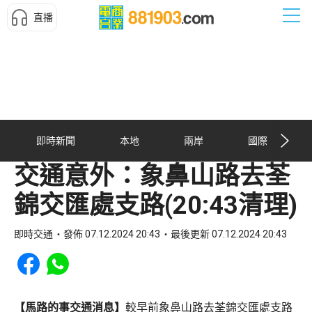
直播
即時新聞
本地
兩岸
國際
交通意外：象鼻山路去荃
錦交匯處支路(20:43清理)
即時交通
發佈 07.12.2024 20:43
最後更新 07.12.2024 20:43
Share to Facebook
Share to WhatsApp
【馬路的事交通消息】
較早前象鼻山路去荃錦交匯處支路