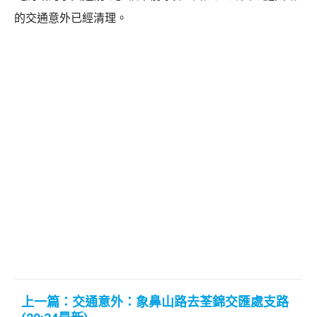
的交通意外已經清理。
上一篇：交通意外：象鼻山路去荃錦交匯處支路