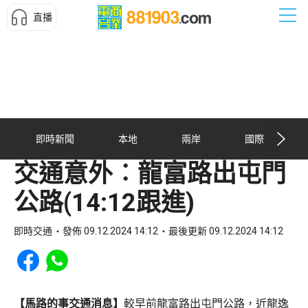
直播
即時新聞
本地
兩岸
國際
交通意外︰龍富路出屯門
公路(14:12跟進)
即時交通
發佈 09.12.2024 14:12
最後更新 09.12.2024 14:12
Share to Facebook
Share to WhatsApp
【馬路的事交通消息】
較早前龍富路出屯門公路，近龍逸