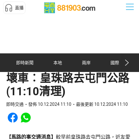
直播
即時新聞
本地
兩岸
國際
壞車︰皇珠路去屯門公路
(11:10清理)
即時交通
發佈 10.12.2024 11:10
最後更新 10.12.2024 11:10
Share to Facebook
Share to WhatsApp
【馬路的事交通消息】
較早前皇珠路去屯門公路，近友愛