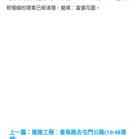
邨慢線的壞車已經清理，龍尾︰富健花園。
上一篇：道路工程︰皇珠路去屯門公路(10:48清