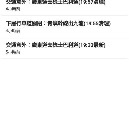
交通意外︰廣東道去梳士巴利道(19:57清理)
4小時前
下層行車道關閉︰青嶼幹線出九龍(19:55清理)
4小時前
交通意外︰廣東道去梳士巴利道(19:33最新)
5小時前