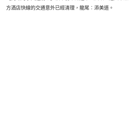
方酒店快線的交通意外已經清理，龍尾︰添美道。