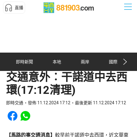
直播
即時新聞
本地
兩岸
國際
交通意外︰干諾道中去西
環(17:12清理)
即時交通
發佈 11.12.2024 17:12
最後更新 11.12.2024 17:12
Share to Facebook
Share to WhatsApp
【馬路的事交通消息】
較早前干諾道中去西環，近文華東