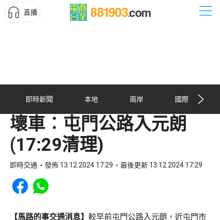
直播
即時新聞
本地
兩岸
國際
壞車︰屯門公路入元朗
(17:29清理)
即時交通
發佈 13.12.2024 17:29
最後更新 13.12.2024 17:29
Share to Facebook
Share to WhatsApp
【馬路的事交通消息】
較早前屯門公路入元朗，近屯門市