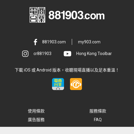
881903.com
my903.com
cr881903
Hong Kong Toolbar
下載 iOS 或 Android 版本，收聽現場直播以及足本重溫！
使用條款
服務條款
廣告服務
FAQ