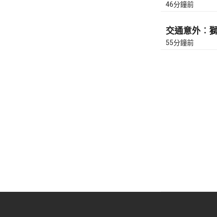
46分鐘前
交通意外︰獅隧
55分鐘前