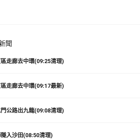
新聞
走廊去中環(09:25清理)
走廊去中環(09:17最新)
公路出九龍(09:08清理)
入沙田(08:50清理)