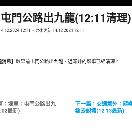
屯門公路出九龍(12:11清理)
4.12.2024 12:11
最後更新 14.12.2024 12:11
ook
 WhatsApp
通消息】
較早前屯門公路出九龍，近深井的壞車已經清理。
篇：壞車：屯門公路出九
下一篇：交通意外：龍
2:02最新)
橋去觀塘(12:13最新)