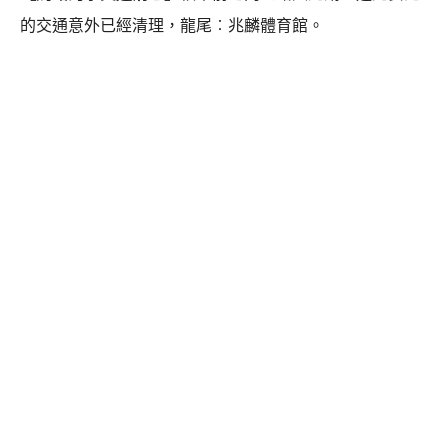
的交通意外已經清理，龍尾︰兆麟體育館。