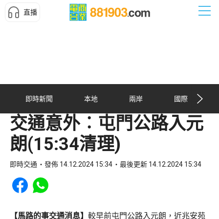
直播
即時新聞
本地
兩岸
國際
交通意外︰屯門公路入元
朗(15:34清理)
即時交通
發佈 14.12.2024 15:34
最後更新 14.12.2024 15:34
Share to Facebook
Share to WhatsApp
【馬路的事交通消息】
較早前屯門公路入元朗，近兆安苑