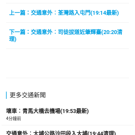
上一篇：交通意外︰荃灣路入屯門(19:14最新)
下一篇：交通意外︰司徒拔道近肇輝臺(20:20清
理)
更多交通新聞
壞車︰青馬大橋去機場(19:53最新)
4分鐘前
交通意外︰大埔公路沙田段入大埔(19:44清理)