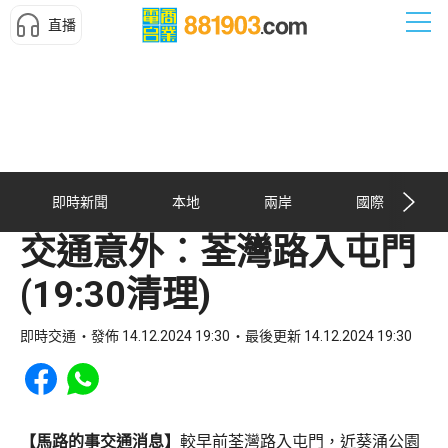
直播
即時新聞
本地
兩岸
國際
交通意外︰荃灣路入屯門
(19:30清理)
即時交通
發佈 14.12.2024 19:30
最後更新 14.12.2024 19:30
Share to Facebook
Share to WhatsApp
【馬路的事交通消息】
較早前荃灣路入屯門，近葵涌公園