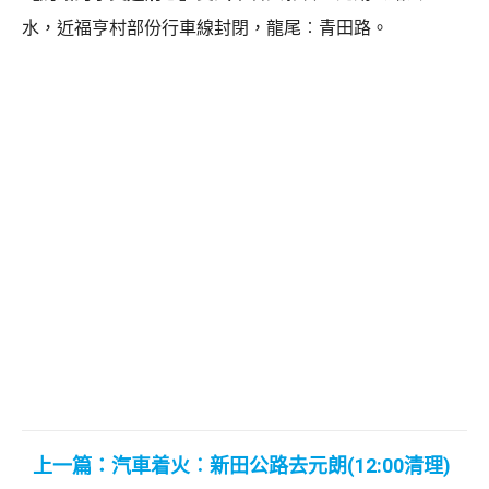
水，近福亨村部份行車線封閉，龍尾︰青田路。
上一篇：汽車着火︰新田公路去元朗(12:00清理)