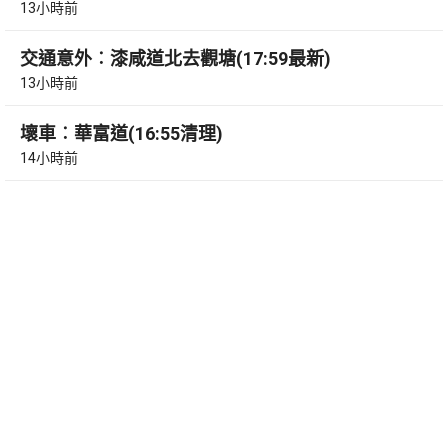
13小時前
交通意外︰漆咸道北去觀塘(17:59最新)
13小時前
壞車︰華富道(16:55清理)
14小時前