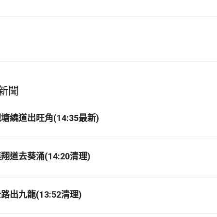
新聞
繞道出旺角(14:35最新)
道去葵涌(14:20清理)
出九龍(13:52清理)