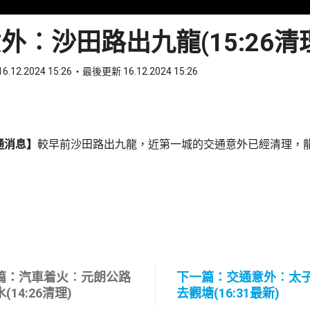
外︰沙田路出九龍(15:26清
6.12.2024 15:26
最後更新 16.12.2024 15:26
ook
 WhatsApp
通消息】
較早前沙田路出九龍，近第一城的交通意外已經清理，
篇：汽車着火︰元朗公路
下一篇：交通意外︰太
(14:26清理)
去觀塘(16:31最新)