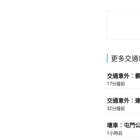
更多交通
交通意外︰觀塘
17分鐘前
交通意外︰連翔
32分鐘前
壞車︰屯門公路
1小時前