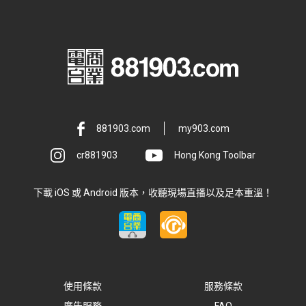
881903.com
my903.com
cr881903
Hong Kong Toolbar
下載 iOS 或 Android 版本，收聽現場直播以及足本重溫！
使用條款
服務條款