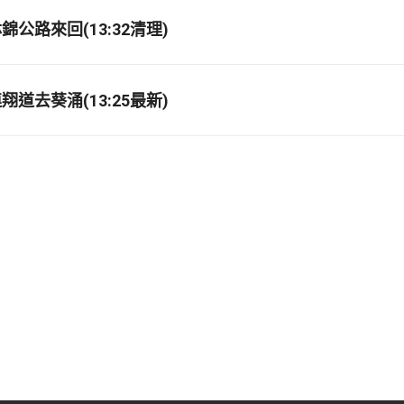
公路來回(13:32清理)
道去葵涌(13:25最新)