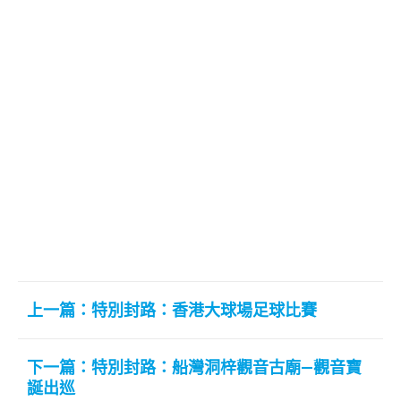
上一篇：特別封路：香港大球場足球比賽
下一篇：特別封路：船灣洞梓觀音古廟—觀音寶
誕出巡