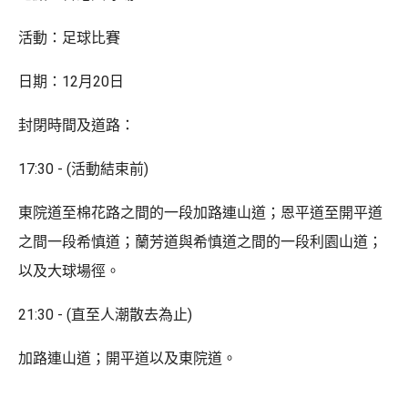
活動：足球比賽
日期：12月20日
封閉時間及道路：
17:30 - (活動結束前)
東院道至棉花路之間的一段加路連山道；恩平道至開平道
之間一段希慎道；蘭芳道與希慎道之間的一段利園山道；
以及大球場徑。
21:30 - (直至人潮散去為止)
加路連山道；開平道以及東院道。