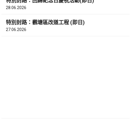
特別封路：回歸紀念日慶祝活動(即日)
28.06.2026
特別封路：觀塘區改道工程 (即日)
27.06.2026