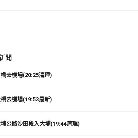
新聞
去機場(20:25清理)
去機場(19:53最新)
埔公路沙田段入大埔(19:44清理)