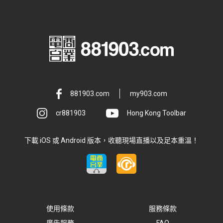
881903.com
my903.com
cr881903
Hong Kong Toolbar
下載 iOS 或 Android 版本，收聽現場直播以及足本重溫！
使用條款
服務條款