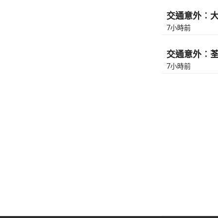
交通意外︰大
7小時前
交通意外︰荃灣
7小時前