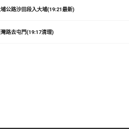
埔公路沙田段入大埔(19:21最新)
路去屯門(19:17清理)