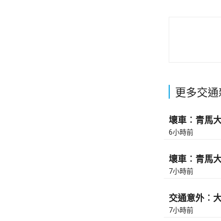
更多交通
壞車︰青馬大橋
6小時前
壞車︰青馬大橋
7小時前
交通意外︰大
7小時前