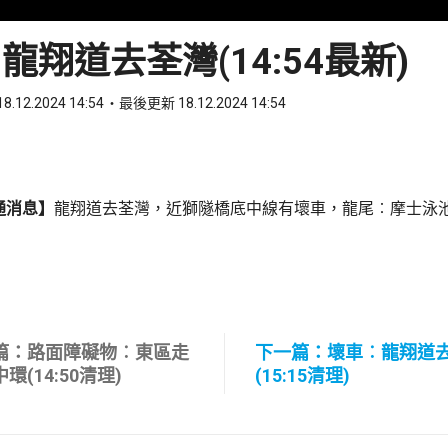
龍翔道去荃灣(14:54最新)
8.12.2024 14:54
最後更新 18.12.2024 14:54
ook
 WhatsApp
通消息】
龍翔道去荃灣，近獅隧橋底中線有壞車，龍尾︰摩士泳
篇：路面障礙物︰東區走
下一篇：壞車︰龍翔道
環(14:50清理)
(15:15清理)