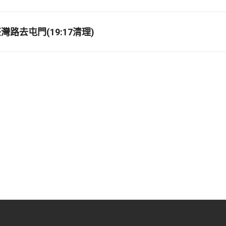
路去屯門(19:17清理)