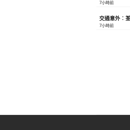
7小時前
交通意外︰荃灣
7小時前