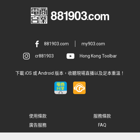
881903.com
my903.com
cr881903
Hong Kong Toolbar
下載 iOS 或 Android 版本，收聽現場直播以及足本重溫！
使用條款
服務條款
廣告服務
FAQ