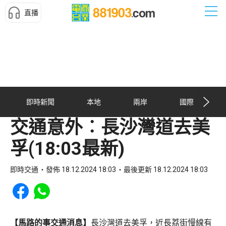
直播
即時新聞
本地
兩岸
國際
交通意外︰長沙灣道去美
孚(18:03最新)
即時交通
發佈 18.12.2024 18:03
最後更新 18.12.2024 18:03
Share to Facebook
Share to WhatsApp
【馬路的事交通消息】
長沙灣道去美孚，近長荔街慢線有