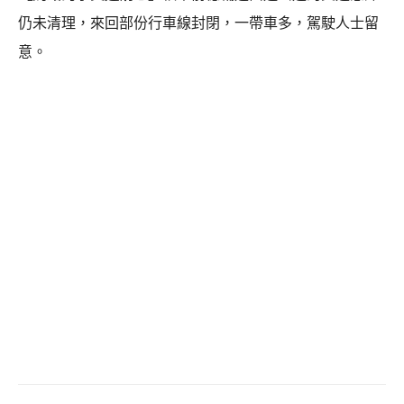
仍未清理，來回部份行車線封閉，一帶車多，駕駛人士留
意。