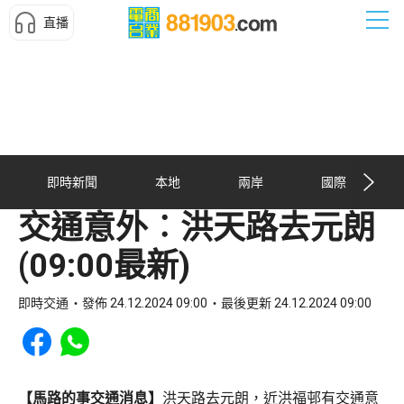
直播
即時新聞
本地
兩岸
國際
交通意外︰洪天路去元朗
(09:00最新)
即時交通
發佈 24.12.2024 09:00
最後更新 24.12.2024 09:00
Share to Facebook
Share to WhatsApp
【馬路的事交通消息】
洪天路去元朗，近洪福邨有交通意