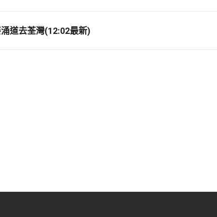
道去荃灣(12:02最新)