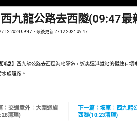
西九龍公路去西隧(09:47最
7.12.2024 09:47
最後更新 27.12.2024 09:47
ook
 WhatsApp
通消息】
西九龍公路去西區海底隧道，近奧運港鐵站的慢線有壞
污水處理廠。
篇：交通意外︰大圍迴旋
下一篇：壞車︰西九龍
8:28清理)
西隧(10:23清理)