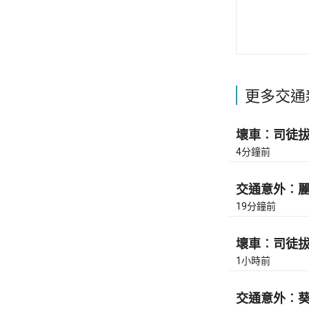
更多交通
壞車︰司徒拔道
4分鐘前
交通意外︰麗翔
19分鐘前
壞車︰司徒拔道
1小時前
交通意外︰葵涌