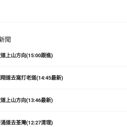
新聞
上山方向(15:00跟進)
道去窩打老道(14:45最新)
上山方向(13:46最新)
道去荃灣(12:27清理)