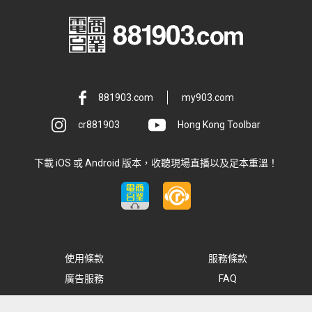
881903.com
my903.com
cr881903
Hong Kong Toolbar
下載 iOS 或 Android 版本，收聽現場直播以及足本重溫！
使用條款
服務條款
廣告服務
FAQ