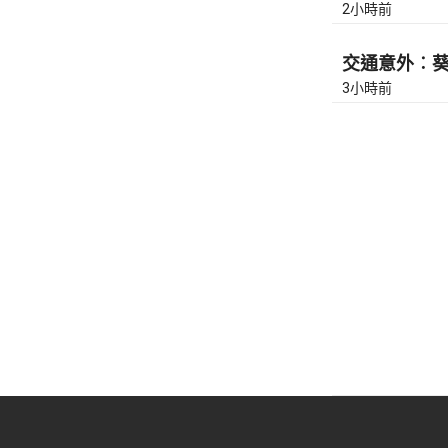
2小時前
交通意外︰葵涌
3小時前