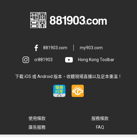
881903.com
my903.com
cr881903
Hong Kong Toolbar
下載 iOS 或 Android 版本，收聽現場直播以及足本重溫！
使用條款
服務條款
廣告服務
FAQ