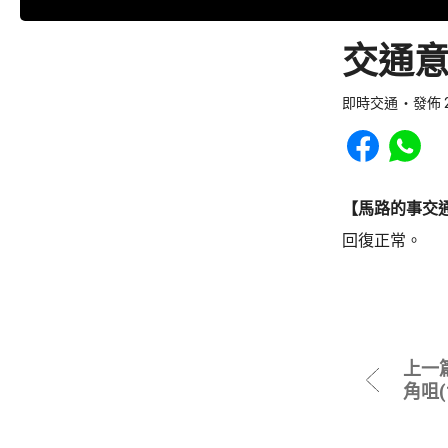
交通意
即時交通
發佈 2
Share to Faceb
Share to
【馬路的事交
回復正常。
上一
角咀(