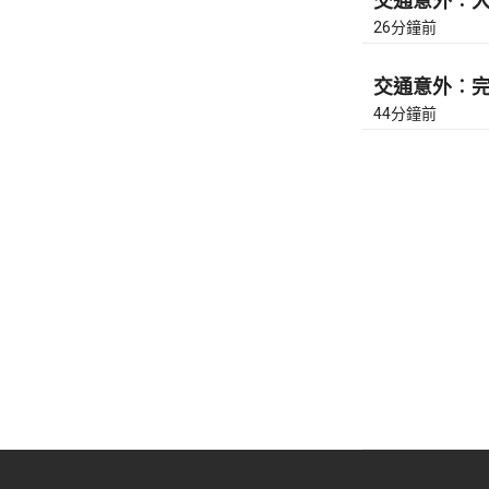
交通意外︰大埔
26分鐘前
交通意外︰完善
44分鐘前