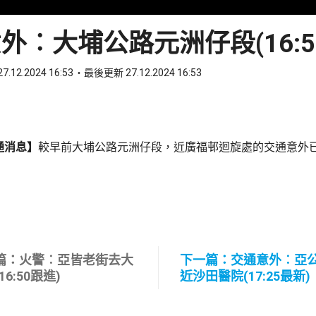
外︰大埔公路元洲仔段(16:5
7.12.2024 16:53
最後更新 27.12.2024 16:53
ook
 WhatsApp
通消息】
較早前大埔公路元洲仔段，近廣福邨迴旋處的交通意外
篇：火警︰亞皆老街去大
下一篇：交通意外︰亞
16:50跟進)
近沙田醫院(17:25最新)