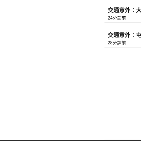
交通意外︰大埔
24分鐘前
交通意外︰屯門
28分鐘前