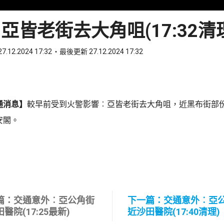
亞皆老街去大角咀(17:32清
7.12.2024 17:32
最後更新 27.12.2024 17:32
ook
 WhatsApp
通消息】
較早前受到火警影響︰亞皆老街去大角咀，近黑布街部
安閣。
篇：交通意外︰亞公角街
下一篇：交通意外︰亞
醫院(17:25最新)
近沙田醫院(17:40清理)