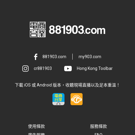
881903.com
my903.com
cr881903
Hong Kong Toolbar
下載 iOS 或 Android 版本，收聽現場直播以及足本重溫！
使用條款
服務條款