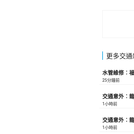
更多交通
水管維修︰福蔭
25分鐘前
交通意外︰龍翔
1小時前
交通意外︰龍翔
1小時前