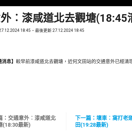
外︰漆咸道北去觀塘(18:45
7.12.2024 18:45
最後更新 27.12.2024 18:45
ook
 WhatsApp
通消息】
較早前漆咸道北去觀塘，近何文田站的交通意外已經清
篇：交通意外︰漆咸道北
下一篇：壞車︰窩打老
(18:30最新)
田(19:28最新)