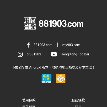
881903.com
my903.com
cr881903
Hong Kong Toolbar
下載 iOS 或 Android 版本，收聽現場直播以及足本重溫！
使用條款
服務條款