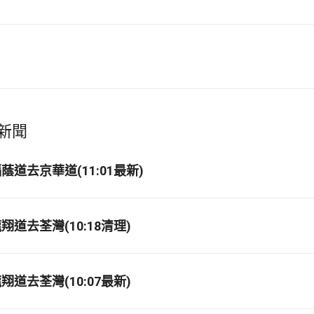
新聞
道去京華道(11:01最新)
道去荃灣(10:18清理)
道去荃灣(10:07最新)