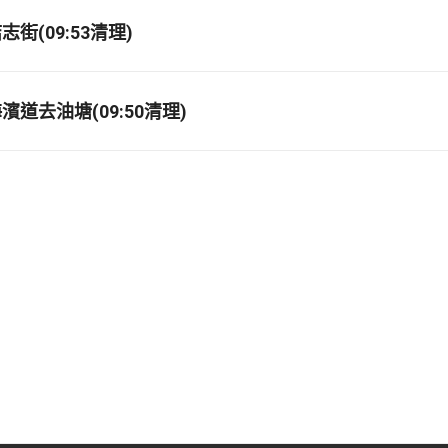
街(09:53清理)
道去油塘(09:50清理)