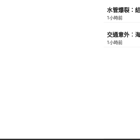
水管爆裂：結志
1小時前
交通意外︰海濱
1小時前