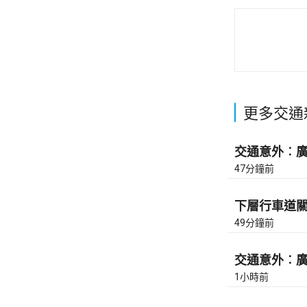
更多交通
交通意外︰廣東
47分鐘前
下層行車道關
49分鐘前
交通意外︰廣東
1小時前