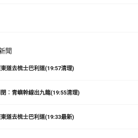
新聞
道去梳士巴利道(19:57清理)
閉︰青嶼幹線出九龍(19:55清理)
道去梳士巴利道(19:33最新)