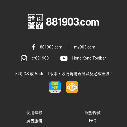
881903.com
my903.com
cr881903
Hong Kong Toolbar
下載 iOS 或 Android 版本，收聽現場直播以及足本重溫！
使用條款
服務條款
廣告服務
FAQ