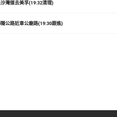
灣道去美孚(19:32清理)
公路近車公廟路(19:30跟進)