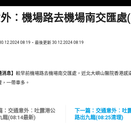
外︰機場路去機場南交匯處(08
0.12.2024 08:19
最後更新 30.12.2024 08:19
ook
 WhatsApp
通消息】
較早前機場路去機場南交匯處，近北大嶼山醫院香港感
理，一帶車多。
篇：交通意外︰吐露港公
下一篇：交通意外︰吐
龍(08:14最新)
路出九龍(08:25清理)