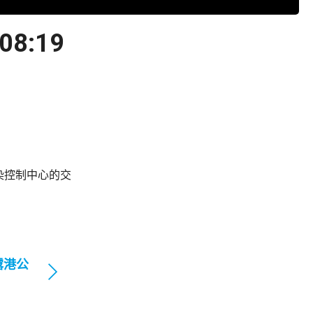
:19
染控制中心的交
露港公