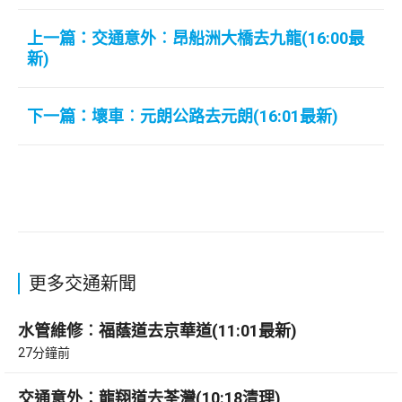
上一篇：交通意外︰昂船洲大橋去九龍(16:00最
新)
下一篇：壞車︰元朗公路去元朗(16:01最新)
更多交通新聞
水管維修︰福蔭道去京華道(11:01最新)
27分鐘前
交通意外︰龍翔道去荃灣(10:18清理)