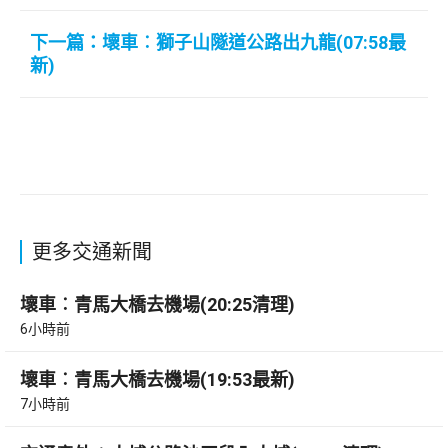
下一篇：壞車︰獅子山隧道公路出九龍(07:58最
新)
更多交通新聞
壞車︰青馬大橋去機場(20:25清理)
6小時前
壞車︰青馬大橋去機場(19:53最新)
7小時前