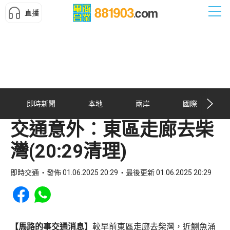
直播
即時新聞
本地
兩岸
國際
交通意外︰東區走廊去柴
灣(20:29清理)
即時交通
發佈 01.06.2025 20:29
最後更新 01.06.2025 20:29
Share to Facebook
Share to WhatsApp
【馬路的事交通消息】
較早前東區走廊去柴灣，近鰂魚涌