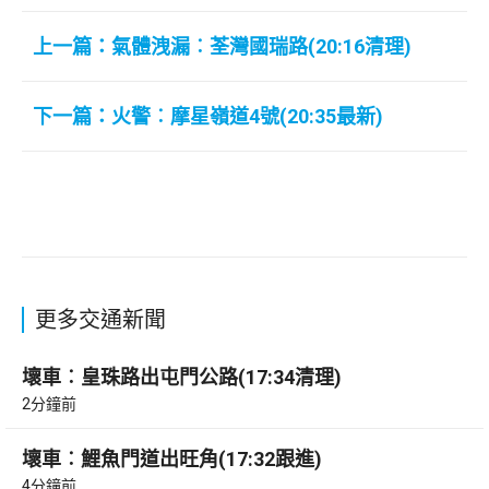
上一篇：氣體洩漏︰荃灣國瑞路(20:16清理)
下一篇：火警︰摩星嶺道4號(20:35最新)
更多交通新聞
壞車︰皇珠路出屯門公路(17:34清理)
2分鐘前
壞車︰鯉魚門道出旺角(17:32跟進)
4分鐘前