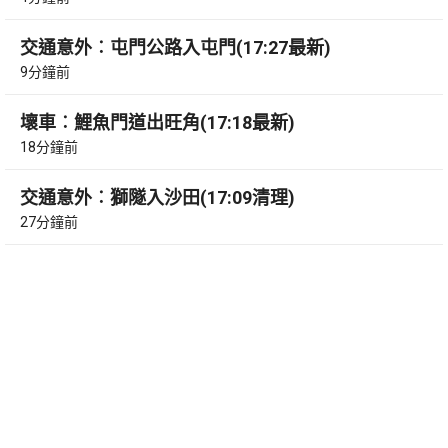
交通意外︰屯門公路入屯門(17:27最新)
9分鐘前
壞車︰鯉魚門道出旺角(17:18最新)
18分鐘前
交通意外︰獅隧入沙田(17:09清理)
27分鐘前