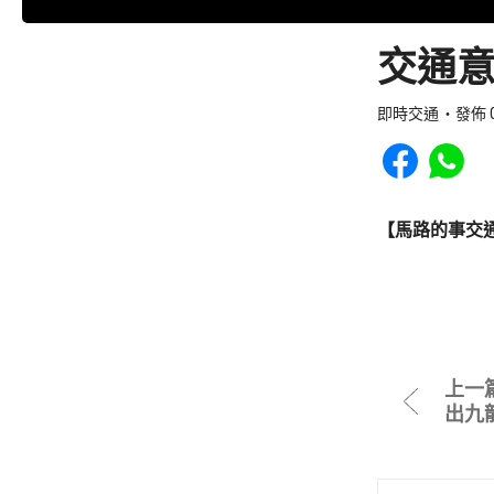
交通意
即時交通
發佈 0
Share to Faceb
Share to
【馬路的事交
上一
出九龍