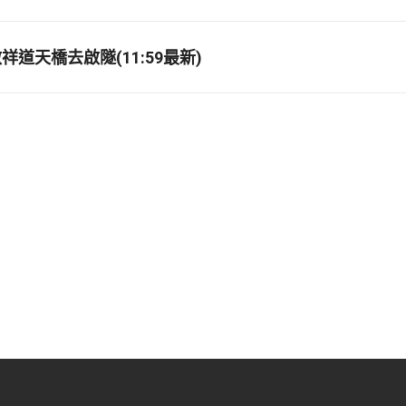
道天橋去啟隧(11:59最新)