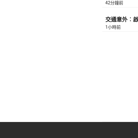
42分鐘前
交通意外︰啟祥
1小時前