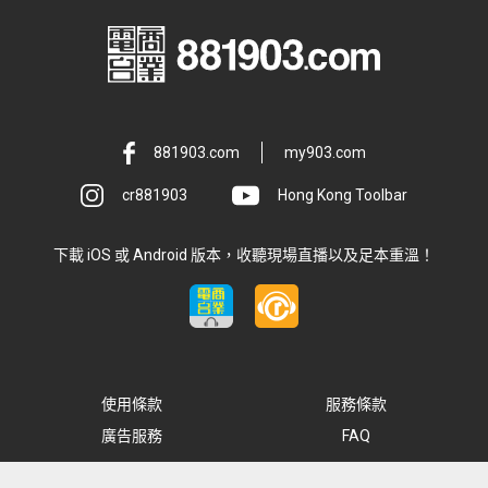
881903.com
my903.com
cr881903
Hong Kong Toolbar
下載 iOS 或 Android 版本，收聽現場直播以及足本重溫！
使用條款
服務條款
廣告服務
FAQ