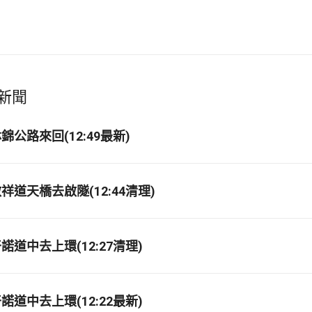
新聞
公路來回(12:49最新)
道天橋去啟隧(12:44清理)
道中去上環(12:27清理)
道中去上環(12:22最新)