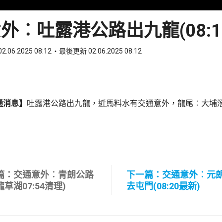
外︰吐露港公路出九龍(08:1
2.06.2025 08:12
最後更新 02.06.2025 08:12
ook
 WhatsApp
通消息】
吐露港公路出九龍，近馬料水有交通意外，龍尾︰大埔
篇：交通意外︰青朗公路
下一篇：交通意外︰元
草湖07:54清理)
去屯門(08:20最新)