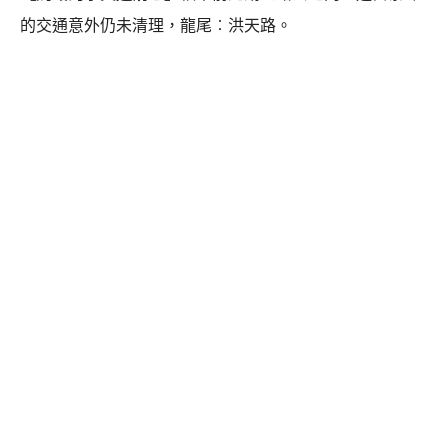
的交通意外仍未清理，龍尾︰洪天路。