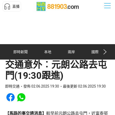
直播
即時新聞
本地
兩岸
國際
交通意外︰元朗公路去屯
門(19:30跟進)
即時交通
發佈 02.06.2025 19:30
最後更新 02.06.2025 19:30
Share to Facebook
Share to WhatsApp
【馬路的事交通消息】
較早前元朗公路去屯門，近富泰邨