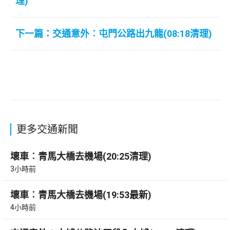
理)
下一篇：交通意外︰屯門公路出九龍(08:18清理)
更多交通新聞
壞車︰青馬大橋去機場(20:25清理)
3小時前
壞車︰青馬大橋去機場(19:53最新)
4小時前