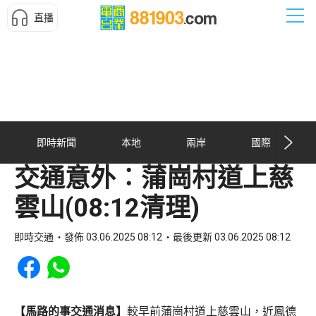
直播
即時新聞
本地
兩岸
國際
交通意外︰蒲崗村道上慈
雲山(08:12清理)
即時交通
發佈 03.06.2025 08:12
最後更新 03.06.2025 08:12
Share to Facebook
Share to WhatsApp
【馬路的事交通消息】
較早前蒲崗村道上慈雲山，近鳳德