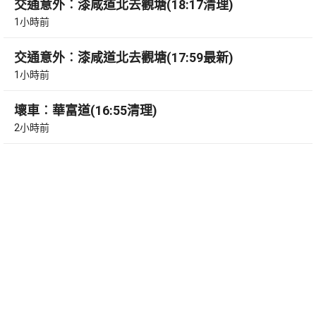
交通意外︰漆咸道北去觀塘(18:17清理)
1小時前
交通意外︰漆咸道北去觀塘(17:59最新)
1小時前
壞車︰華富道(16:55清理)
2小時前