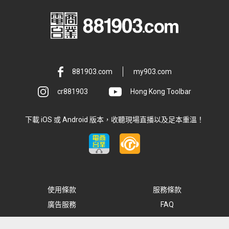
881903.com
my903.com
cr881903
Hong Kong Toolbar
下載 iOS 或 Android 版本，收聽現場直播以及足本重溫！
使用條款
服務條款
廣告服務
FAQ