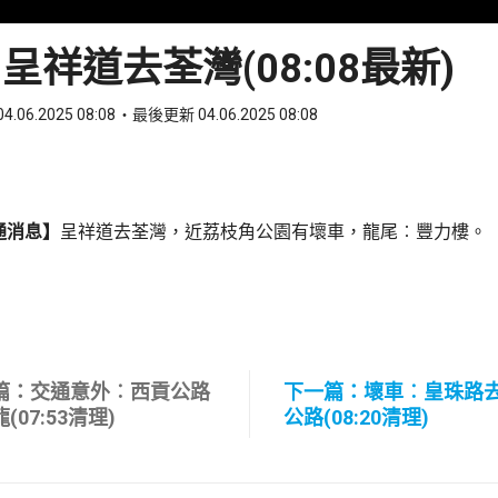
呈祥道去荃灣(08:08最新)
4.06.2025 08:08
最後更新 04.06.2025 08:08
ook
 WhatsApp
通消息】
呈祥道去荃灣，近荔枝角公園有壞車，龍尾︰豐力樓。
篇：交通意外︰西貢公路
下一篇：壞車︰皇珠路
(07:53清理)
公路(08:20清理)