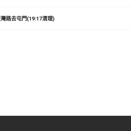
路去屯門(19:17清理)