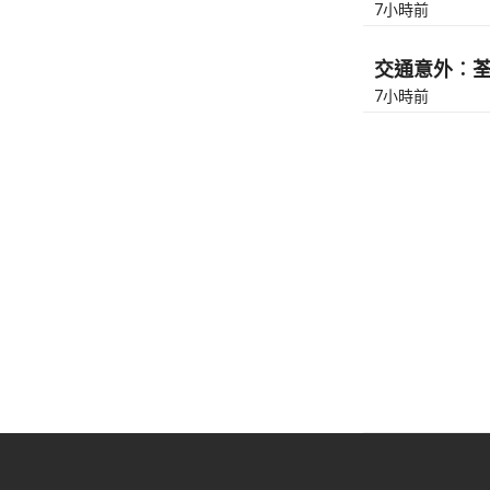
7小時前
交通意外︰荃灣
7小時前