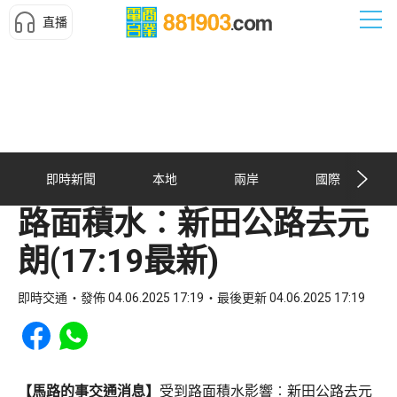
直播
即時新聞
本地
兩岸
國際
路面積水︰新田公路去元
朗(17:19最新)
即時交通
發佈 04.06.2025 17:19
最後更新 04.06.2025 17:19
Share to Facebook
Share to WhatsApp
【馬路的事交通消息】
受到路面積水影響︰新田公路去元