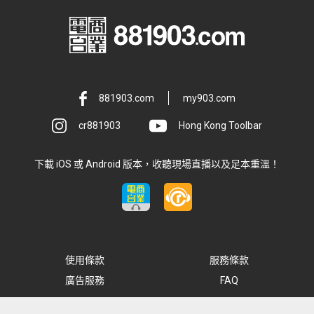
881903.com
my903.com
cr881903
Hong Kong Toolbar
下載 iOS 或 Android 版本，收聽現場直播以及足本重溫！
使用條款
服務條款
廣告服務
FAQ