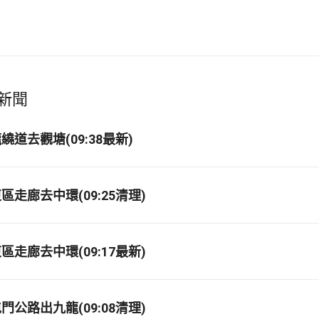
新聞
道去觀塘(09:38最新)
走廊去中環(09:25清理)
走廊去中環(09:17最新)
公路出九龍(09:08清理)