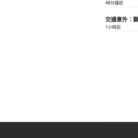
48分鐘前
交通意外︰獅隧
1小時前