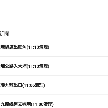
新聞
繞道出旺角(11:13清理)
公路入大埔(11:13清理)
九龍出口(11:06清理)
龍繞道去觀塘(11:00清理)