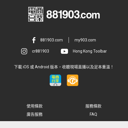
881903.com
my903.com
cr881903
Hong Kong Toolbar
下載 iOS 或 Android 版本，收聽現場直播以及足本重溫！
使用條款
服務條款
廣告服務
FAQ