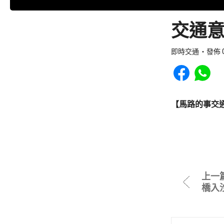
交通意
即時交通
發佈 0
Share to Faceb
Share to
【馬路的事交
上一
橋入沙