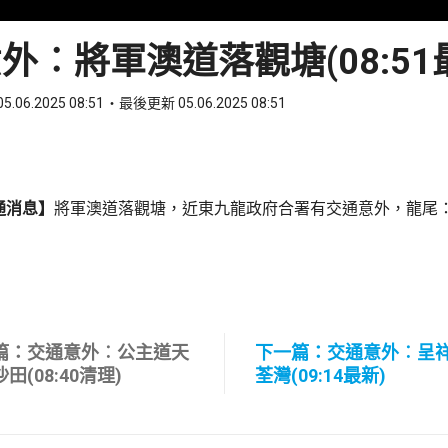
外︰將軍澳道落觀塘(08:51
5.06.2025 08:51
最後更新 05.06.2025 08:51
ook
 WhatsApp
通消息】
將軍澳道落觀塘，近東九龍政府合署有交通意外，龍尾
篇：交通意外︰公主道天
下一篇：交通意外︰呈
田(08:40清理)
荃灣(09:14最新)