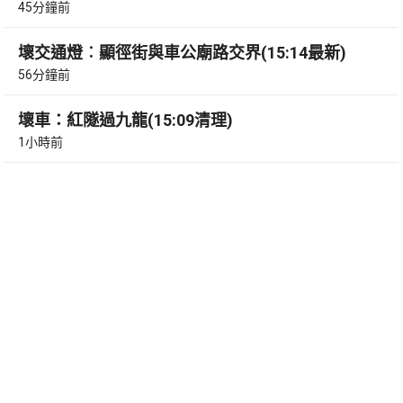
45分鐘前
壞交通燈︰顯徑街與車公廟路交界(15:14最新)
56分鐘前
壞車：紅隧過九龍(15:09清理)
1小時前