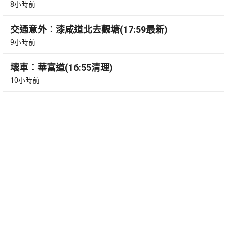
8小時前
交通意外︰漆咸道北去觀塘(17:59最新)
9小時前
壞車︰華富道(16:55清理)
10小時前