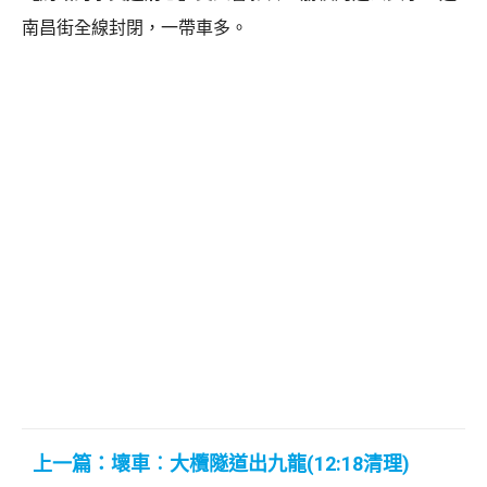
南昌街全線封閉，一帶車多。
上一篇：壞車︰大欖隧道出九龍(12:18清理)