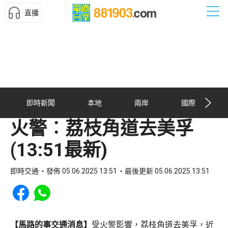
直播
即時新聞
本地
兩岸
國際
火警︰荔枝角道去美孚
(13:51最新)
即時交通
發佈 05.06.2025 13:51
最後更新 05.06.2025 13:51
Share to Facebook
Share to WhatsApp
【馬路的事交通消息】
受火警影響，荔枝角道去美孚，近