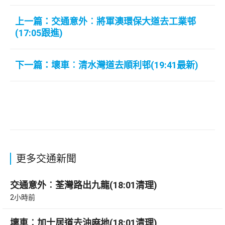
上一篇：交通意外︰將軍澳環保大道去工業邨
(17:05跟進)
下一篇：壞車︰清水灣道去順利邨(19:41最新)
更多交通新聞
交通意外︰荃灣路出九龍(18:01清理)
2小時前
壞車︰加士居道去油麻地(18:01清理)