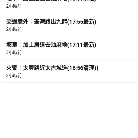
2小時前
交通意外︰荃灣路出九龍(17:55最新)
2小時前
壞車︰加士居道去油麻地(17:11最新)
3小時前
火警︰太豐路近太古城道(16:56清理))
3小時前