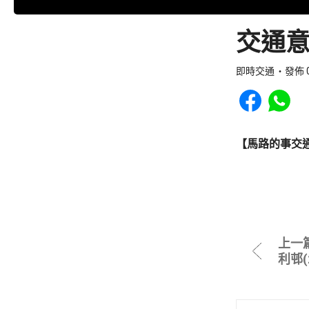
交通意
即時交通
發佈 0
Share to Faceb
Share to
【馬路的事交
上一
利邨(