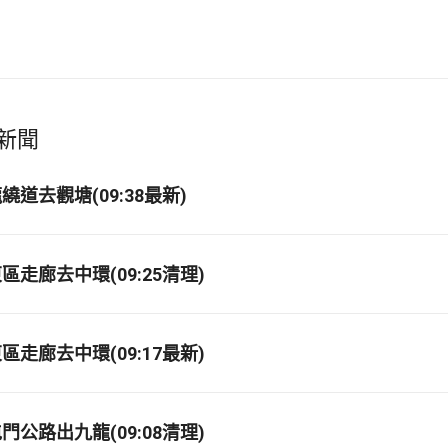
新聞
道去觀塘(09:38最新)
走廊去中環(09:25清理)
走廊去中環(09:17最新)
公路出九龍(09:08清理)