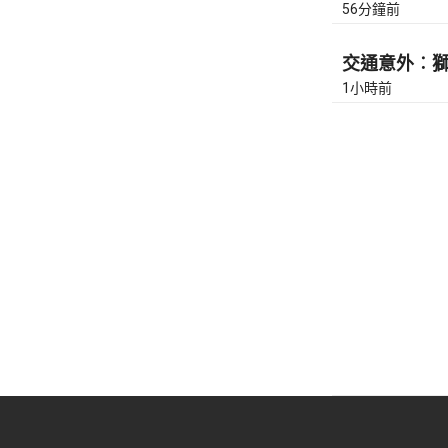
56分鐘前
交通意外︰獅隧
1小時前