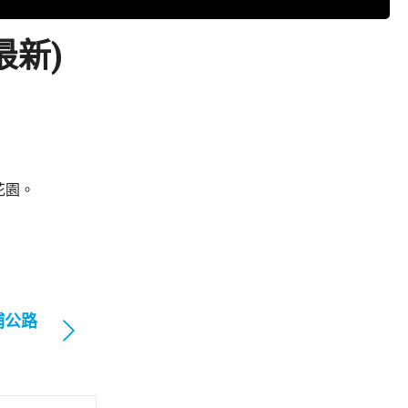
最新)
花園。
埔公路