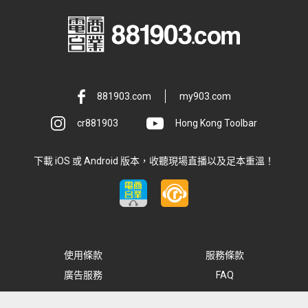
881903.com
my903.com
cr881903
Hong Kong Toolbar
下載 iOS 或 Android 版本，收聽現場直播以及足本重溫！
使用條款
服務條款
廣告服務
FAQ