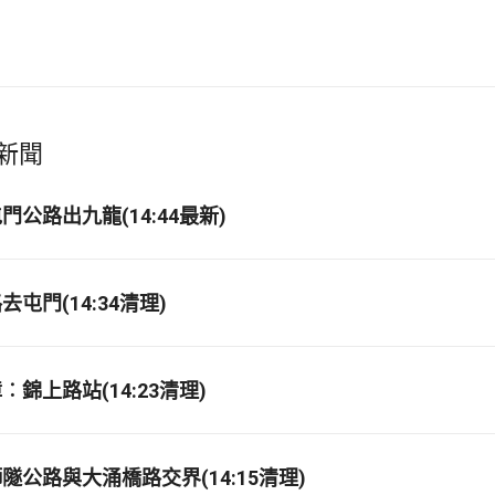
新聞
公路出九龍(14:44最新)
屯門(14:34清理)
錦上路站(14:23清理)
隧公路與大涌橋路交界(14:15清理)