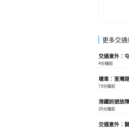
更多交通
交通意外︰屯門
4分鐘前
壞車︰荃灣路去
13分鐘前
港鐵訊號故障︰
25分鐘前
交通意外︰獅