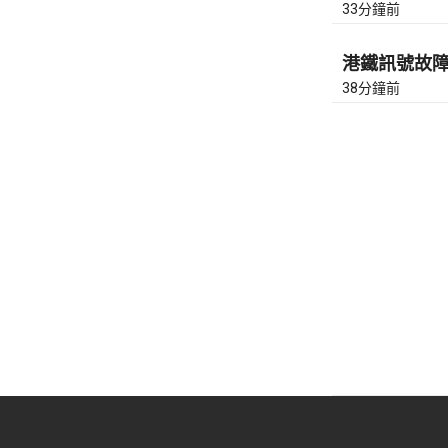
33分鐘前
港鐵訊號故障︰
38分鐘前