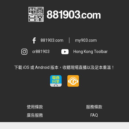
881903.com
my903.com
cr881903
Hong Kong Toolbar
下載 iOS 或 Android 版本，收聽現場直播以及足本重溫！
使用條款
服務條款
廣告服務
FAQ