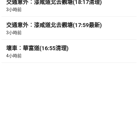
交通意外︰漆咸道北去觀塘(18:17清理)
3小時前
交通意外︰漆咸道北去觀塘(17:59最新)
3小時前
壞車︰華富道(16:55清理)
4小時前