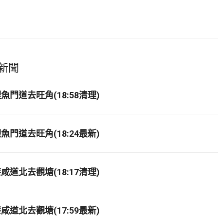
新聞
門道去旺角(18:58清理)
門道去旺角(18:24最新)
道北去觀塘(18:17清理)
道北去觀塘(17:59最新)