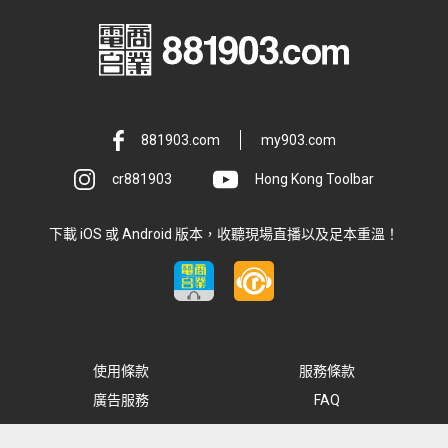
881903.com
my903.com
cr881903
Hong Kong Toolbar
下載 iOS 或 Android 版本，收聽現場直播以及足本重溫！
使用條款
服務條款
廣告服務
FAQ