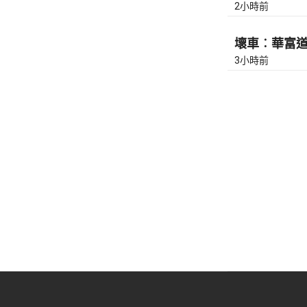
2小時前
壞車︰華富道(
3小時前