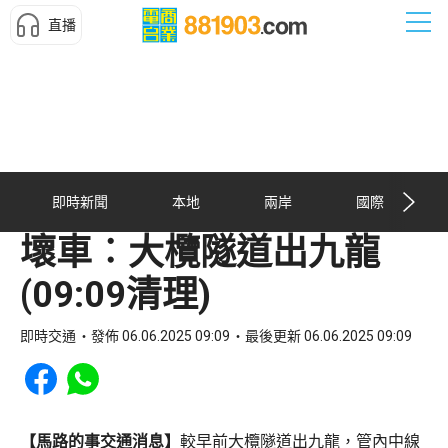
直播
即時新聞
本地
兩岸
國際
壞車︰大欖隧道出九龍
(09:09清理)
即時交通
發佈 06.06.2025 09:09
最後更新 06.06.2025 09:09
Share to Facebook
Share to WhatsApp
【馬路的事交通消息】
較早前大欖隧道出九龍，管內中線