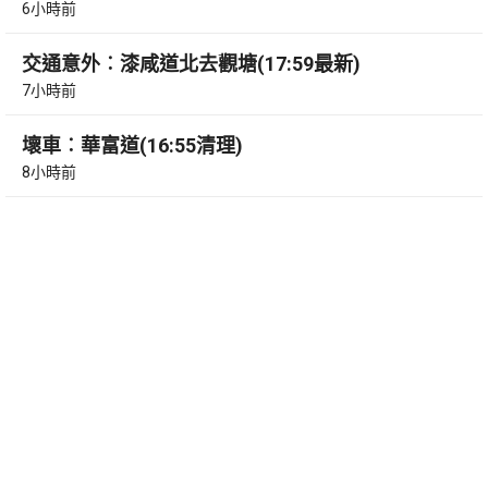
6小時前
交通意外︰漆咸道北去觀塘(17:59最新)
7小時前
壞車︰華富道(16:55清理)
8小時前