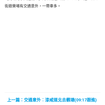
街遊樂場有交通意外，一帶車多。
上一篇：交通意外︰漆咸道北去觀塘(09:17跟進)