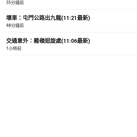
35分鐘前
壞車：屯門公路出九龍(11:21最新)
48分鐘前
交通意外︰雞嶺迴旋處(11:06最新)
1小時前