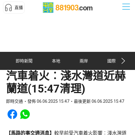
直播
即時新聞
本地
兩岸
國際
汽車着火︰淺水灣道近赫
蘭道(15:47清理)
即時交通
發佈 06.06.2025 15:47
最後更新 06.06.2025 15:47
Share to Facebook
Share to WhatsApp
【馬路的事交通消息】
較早前受汽車着火影響︰淺水灣道