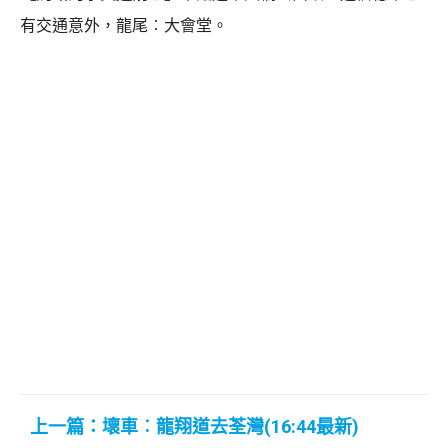
有交通意外，龍尾︰大會堂。
上一篇：壞車︰龍翔道去荃灣(16:44最新)