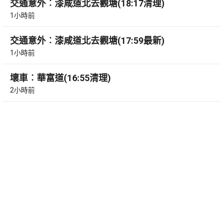
交通意外︰漆咸道北去觀塘(18:17清理)
1小時前
交通意外︰漆咸道北去觀塘(17:59最新)
1小時前
壞車︰華富道(16:55清理)
2小時前