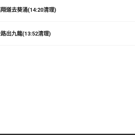
道去葵涌(14:20清理)
出九龍(13:52清理)