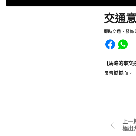
交通意
即時交通
發佈 0
Share to Faceb
Share to
【馬路的事交
長青橋橋面。
上一
橋出九