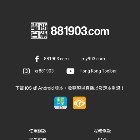
881903.com
my903.com
cr881903
Hong Kong Toolbar
下載 iOS 或 Android 版本，收聽現場直播以及足本重溫！
使用條款
服務條款