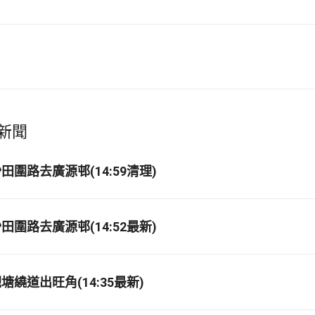
新聞
圍路去廣源邨(14:59清理)
圍路去廣源邨(14:52最新)
繞道出旺角(14:35最新)