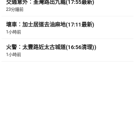
交通意外︰荃灣路出九龍(17:55最新)
23分鐘前
壞車︰加士居道去油麻地(17:11最新)
1小時前
火警︰太豐路近太古城道(16:56清理))
1小時前