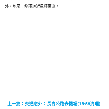
外，龍尾︰龍翔道近星輝豪庭。
上一篇：交通意外︰長青公路去機場(18:56清理)